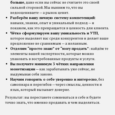
больше
, даже если вы сейчас не считаете это своей
сильной стороной. Мы выявим то, что вы
недооцениваете — а рынок ценит.
Разберём вашу личную систему компетенций
:
навыки, знания, опыт и уникальный подход — и
покажем, как это превращается в ценность для клиента.
Чётко сформулируем вашу уникальность и УТП
,
которое выделяет вас среди конкурентов и делает ваше
предложение не сравнимым — а желанным.
Отделим “просто знаю” от “могу продать”
: найдём те
элементы вашей экспертности, которые можно
упаковать в востребованные продукты и услуги.
Вы получите минимум 3 чётких направления
монетизации
— как зарабатывать уже сейчас, не
выдумывая себя заново.
Научим говорить о себе уверенно и интересно
, без
самопиара и перегибов — через смыслы, ценности и
язык, который вызывает доверие.
Результат: вы перестанете сомневаться в себе и будете
точно знать, что именно продавать и чем выделяться.