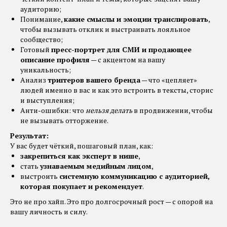
аудиторию;
Понимание,
какие смыслы и эмоции транслировать
,
чтобы вызывать отклик и выстраивать лояльное
сообщество;
Готовый
пресс-портрет для СМИ и продающее
описание профиля
— с акцентом на вашу
уникальность;
Анализ
триггеров вашего бренда
— что «цепляет»
людей именно в вас и как это встроить в тексты, сторис
и выступления;
Анти-ошибки: что
нельзя делать
в продвижении, чтобы
не вызывать отторжение.
Результат:
У вас будет чёткий, пошаговый план, как:
закрепиться как эксперт в нише
,
стать
узнаваемым медийным лицом
,
выстроить
системную коммуникацию с аудиторией,
которая покупает и рекомендует
.
Это не про хайп. Это про долгосрочный рост — с опорой на
вашу личность и силу.