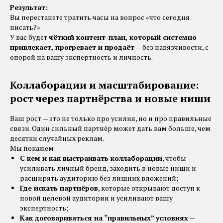
Результат:
Вы перестанете тратить часы на вопрос «что сегодня
писать?»
У вас будет
чёткий контент-план, который системно
привлекает, прогревает и продаёт
— без навязчивости, с
опорой на вашу экспертность и личность.
Коллаборации и масштабирование:
рост через партнёрства и новые ниши
Ваш рост — это не только про усилия, но и про правильные
связи. Один сильный партнёр может дать вам больше, чем
десятки случайных реклам.
Мы покажем:
С кем и как выстраивать коллаборации
, чтобы
усиливать личный бренд, заходить в новые ниши и
расширять аудиторию без лишних вложений;
Где искать партнёров
, которые открывают доступ к
новой целевой аудитории и усиливают вашу
экспертность;
Как договариваться на “правильных” условиях
—