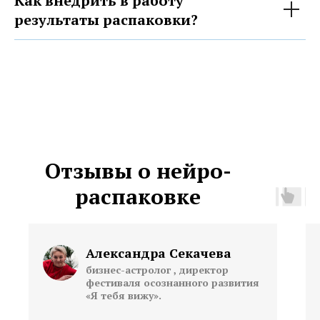
Как внедрить в работу
результаты распаковки?
Отзывы о нейро-
распаковке
Александра Секачева
бизнес-астролог , директор
фестиваля осознанного развития
«Я тебя вижу».