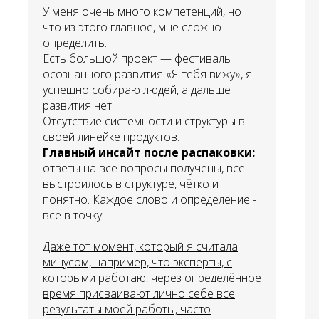
У меня очень много компетенций, но
что из этого главное, мне сложно
определить.
Есть большой проект — фестиваль
осознанного развития «Я тебя вижу», я
успешно собираю людей, а дальше
развития нет.
Отсутствие системности и структуры в
своей линейке продуктов.
Главный инсайт после распаковки:
о
тветы на все вопросы получены, все
выстроилось в структуре, чётко и
понятно. Каждое слово и определение -
все в точку.
Даже тот момент, который я считала
минусом, например, что эксперты, с
которыми работаю, через определённое
время присваивают лично себе все
результаты моей работы, часто