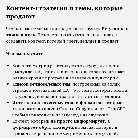
Контент-стратегия и темы, которые
продают
Чтобы о вас не забывали, вы должны звучать.
Регулярно и
точно в цель.
Не просто писать «что-то полезное», а
создавать контент, который греет, цепляет и продаёт.
Что вы получите:
Контент-матрицу
— готовую структуру для постов,
выступлений, статей и интервью, которая охватывает
разные уровни прогрева и вовлечения аудитории;
Список вечнозелёных тем
, построенных на болях,
страхах и мечтах вашей ЦА — это темы, которые всегда
актуальны, попадают в запрос и вызывают эмоции;
Интеграцию ключевых слов и форматов
, которые
люди реально ищут в Яндекс, Google и через ChatGPT —
чтобы вас находили по смыслу, а не случайно;
Контент, который
не просто информирует, а
формирует образ эксперта
, вызывает доверие и
приводит к решению: «Хочу именно к нему/к ней».