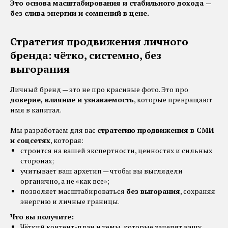
Это основа масштабирования и стабильного дохода —
без слива энергии и сомнений в цене.
Стратегия продвижения личного
бренда: чётко, системно, без
выгорания
Личный бренд — это не про красивые фото. Это про
доверие, влияние и узнаваемость
, которые превращают
имя в капитал.
Мы разработаем для вас
стратегию продвижения в СМИ
и соцсетях
, которая:
строится на вашей экспертности, ценностях и сильных
сторонах;
учитывает ваш архетип — чтобы вы выглядели
органично, а не «как все»;
позволяет масштабироваться
без выгорания
, сохраняя
энергию и личные границы.
Что вы получите:
Чёткий контент-план и темы, которые зацепят вашу