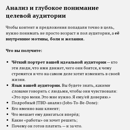
Анализ и глубокое понимание
целевой аудитории
Чтобы контент и предложения попадали точно в цель,
нужно понимать не просто возраст и пол аудитории, а
её
внутренние мотивы, боли и желания.
Что вы получите:
Чёткий портрет вашей идеальной аудитории
— кто
эти люди, что ими движет, чего они боятся, к чему
стремятся и что на самом деле хотят изменить в своей
жизни.
Язык вашей аудитории.
Вы будете знать,
какими
словами
говорить с людьми, чтобы они чувствовали:
«Это про меня. Это мне нужно. Я ему/ей доверяю.»
Подробный JTBD-анализ (Jobs-To-Be-Done):
Кто именно ваш клиент;
Что мешает ему двигаться вперёд;
Какие «работы» он хочет решить;
Почему он готов платить — и за что.