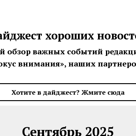
айджест хороших новост
 обзор важных событий редакц
окус внимания», наших партнеров
Хотите в дайджест? Жмите сюда
Сентябрь 2025