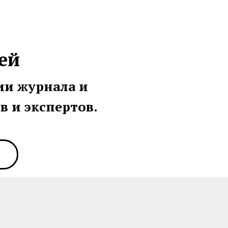
ей
ии журнала и
 и экспертов.